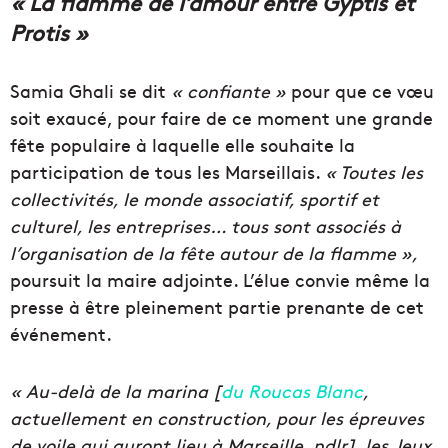
« La flamme de l’amour entre Gyptis et
Protis »
Samia Ghali se dit
« confiante »
pour que ce vœu
soit exaucé, pour faire de ce moment une grande
fête populaire à laquelle elle souhaite la
participation de tous les Marseillais.
« Toutes les
collectivités, le monde associatif, sportif et
culturel, les entreprises… tous sont associés à
l’organisation de la fête autour de la flamme »,
poursuit la maire adjointe. L’élue convie même la
presse à être pleinement partie prenante de cet
événement.
« Au-delà de la marina [
du Roucas Blanc
,
actuellement en construction, pour les épreuves
de voile qui auront lieu à Marseille, ndlr], les Jeux