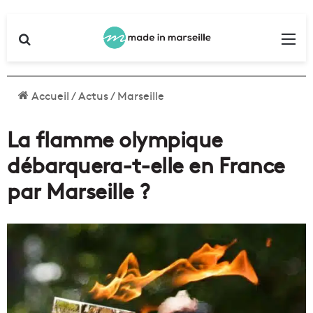
Rechercher
Me
Accueil
/
Actus
/
Marseille
La flamme olympique
débarquera-t-elle en France
par Marseille ?