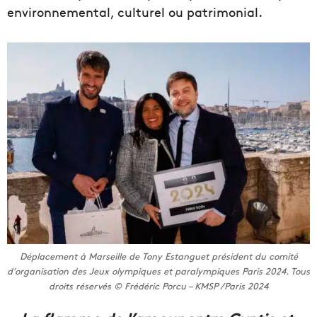
environnemental, culturel ou patrimonial.
Déplacement à Marseille de Tony Estanguet président du comité
d’organisation des Jeux olympiques et paralympiques Paris 2024. Tous
droits réservés © Frédéric Porcu – KMSP /Paris 2024