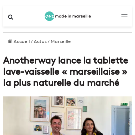
Rechercher
Me
Accueil
/
Actus
/
Marseille
Anotherway lance la tablette
lave-vaisselle « marseillaise »
la plus naturelle du marché