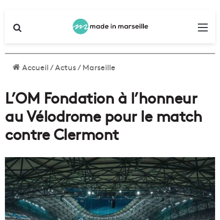
Rechercher
Me
Accueil
/
Actus
/
Marseille
L’OM Fondation à l’honneur
au Vélodrome pour le match
contre Clermont