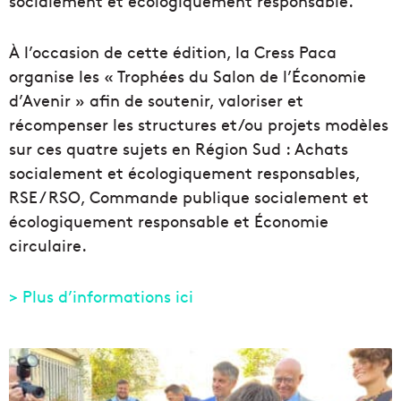
socialement et écologiquement responsable.
À l’occasion de cette édition, la Cress Paca
organise les « Trophées du Salon de l’Économie
d’Avenir » afin de soutenir, valoriser et
récompenser les structures et/ou projets modèles
sur ces quatre sujets en Région Sud : Achats
socialement et écologiquement responsables,
RSE / RSO, Commande publique socialement et
écologiquement responsable et Économie
circulaire.
> Plus d’informations ici
À
M
a