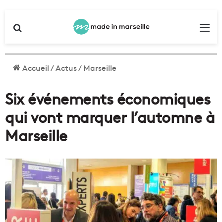
Rechercher
Me
Accueil
/
Actus
/
Marseille
Six événements économiques
qui vont marquer l’automne à
Marseille