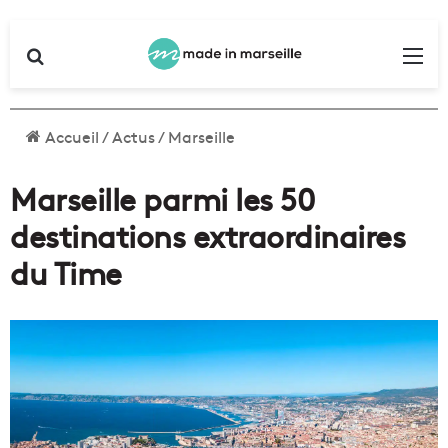
Rechercher
Me
Accueil
/
Actus
/
Marseille
Marseille parmi les 50
destinations extraordinaires
du Time