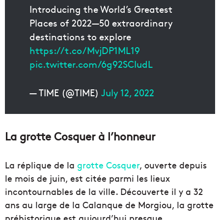
Introducing the World’s Greatest
Places of 2022—50 extraordinary
destinations to explore
https://t.co/MvjDP1ML19
pic.twitter.com/6g92SCIudL
— TIME (@TIME)
July 12, 2022
La grotte Cosquer à l’honneur
La réplique de la
grotte Cosquer
, ouverte depuis
le mois de juin, est citée parmi les lieux
incontournables de la ville. Découverte il y a 32
ans au large de la Calanque de Morgiou, la grotte
préhistorique est aujourd’hui presque