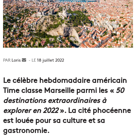
Loris
Envoyer
18 juillet 2022
un
courriel
Le célèbre hebdomadaire américain
Time classe Marseille parmi les «
50
destinations extraordinaires à
explorer en 2022
». La cité phocéenne
est louée pour sa culture et sa
gastronomie.