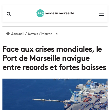
Rechercher
Me
Accueil
/
Actus
/
Marseille
Face aux crises mondiales, le
Port de Marseille navigue
entre records et fortes baisses