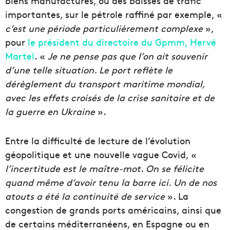
biens manufacturés, ou des baisses de trafic
importantes, sur le pétrole raffiné par exemple, «
c’est une période particulièrement complexe
»,
pour
le président du directoire du Gpmm, Hervé
Martel
. «
Je ne pense pas que l’on ait souvenir
d’une telle situation.
Le port reflète le
dérèglement du transport maritime mondial,
avec les effets croisés de la crise sanitaire et de
la guerre en Ukraine
».
Entre la difficulté de lecture de l’évolution
géopolitique et une nouvelle vague Covid, «
l’incertitude est le maître-mot
.
On se félicite
quand même d’avoir tenu la barre ici. Un de nos
atouts a été la continuité de service
». La
congestion de grands ports américains, ainsi que
de certains méditerranéens, en Espagne ou en