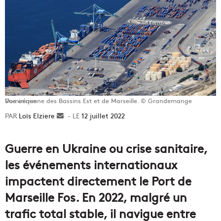
Vue aérienne des Bassins Est et de Marseille. © Grandemange Dominique
Loïs Elziere
Envoyer
12 juillet 2022
un
courriel
Guerre en Ukraine ou crise sanitaire,
les événements internationaux
impactent directement le Port de
Marseille Fos. En 2022, malgré un
trafic total stable, il navigue entre