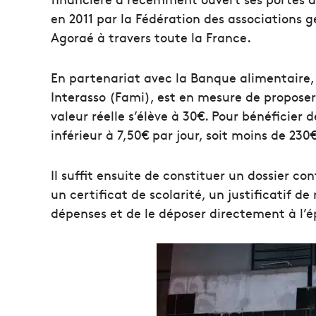
en 2011 par la Fédération des associations g
Agoraé à travers toute la France.
En partenariat avec la Banque alimentaire, l
Interasso (Fami), est en mesure de proposer 
valeur réelle s’élève à 30€. Pour bénéficier d
inférieur à 7,50€ par jour, soit moins de 230
Il suffit ensuite de constituer un dossier co
un certificat de scolarité, un justificatif de
dépenses et de le déposer directement à l’é