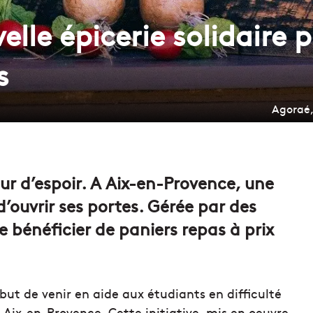
elle épicerie solidaire p
s
Agoraé, 
ur d’espoir. A Aix-en-Provence, une
 d’ouvrir ses portes. Gérée par des
e bénéficier de paniers repas à prix
 but de venir en aide aux étudiants en difficulté
Aix-en-Provence. Cette initiative, mis en oeuvre