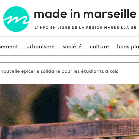
nement
urbanisme
société
culture
bons pl
nouvelle épicerie solidaire pour les étudiants aixois