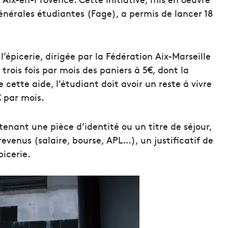
énérales étudiantes (Fage), a permis de lancer 18
’épicerie, dirigée par la Fédération Aix-Marseille
trois fois par mois des paniers à 5€, dont la
e cette aide, l’étudiant doit avoir un reste à vivre
€ par mois.
ntenant une pièce d’identité ou un titre de séjour,
 revenus (salaire, bourse, APL…), un justificatif de
picerie.