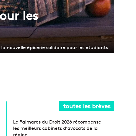
our les
la nouvelle épicerie solidaire pour les étudiants
toutes les brèves
Le Palmarès du Droit 2026 récompense
les meilleurs cabinets d’avocats de la
région