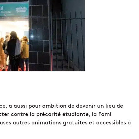
nce, a aussi pour ambition de devenir un lieu de
tter contre la précarité étudiante, la Fami
euses autres animations gratuites et accessibles à