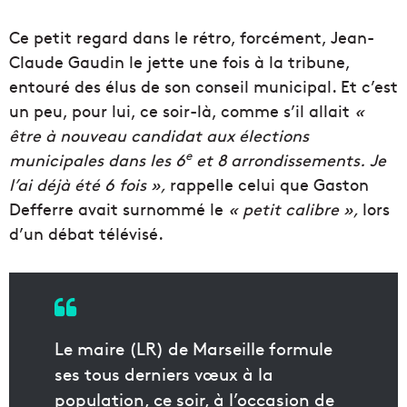
Ce petit regard dans le rétro, forcément, Jean-
Claude Gaudin le jette une fois à la tribune,
entouré des élus de son conseil municipal. Et c’est
un peu, pour lui, ce soir-là, comme s’il allait
«
être à nouveau candidat aux élections
e
municipales dans les 6
et 8 arrondissements. Je
l’ai déjà été 6 fois »,
rappelle celui que Gaston
Defferre avait surnommé le
« petit calibre »,
lors
d’un débat télévisé.
Le maire (LR) de Marseille formule
ses tous derniers vœux à la
population, ce soir, à l’occasion de