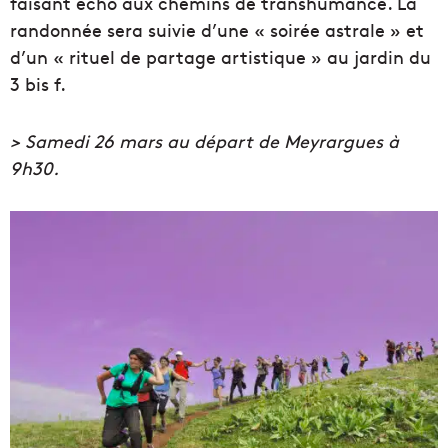
faisant écho aux chemins de transhumance. La
randonnée sera suivie d’une « soirée astrale » et
d’un « rituel de partage artistique » au jardin du
3 bis f.
> Samedi 26 mars au départ de Meyrargues à
9h30.