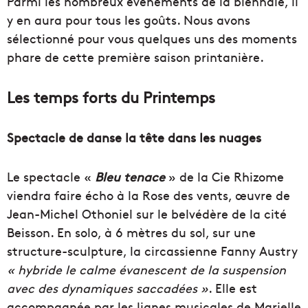
Parmi les nombreux événements de la biennale, il
y en aura pour tous les goûts. Nous avons
sélectionné pour vous quelques uns des moments
phare de cette première saison printanière.
Les temps forts du Printemps
Spectacle de danse la tête dans les nuages
Le spectacle «
Bleu tenace
» de la Cie Rhizome
viendra faire écho à la Rose des vents, œuvre de
Jean-Michel Othoniel sur le belvédère de la cité
Beisson. En solo, à 6 mètres du sol, sur une
structure-sculpture, la circassienne Fanny Austry
« hybride le calme évanescent de la suspension
avec des dynamiques saccadées »
. Elle est
accompagnée par les lignes musicales de Marielle