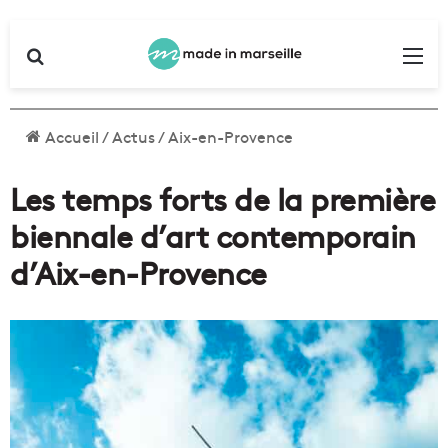
Rechercher
Me
Accueil
/
Actus
/
Aix-en-Provence
Les temps forts de la première
biennale d’art contemporain
d’Aix-en-Provence