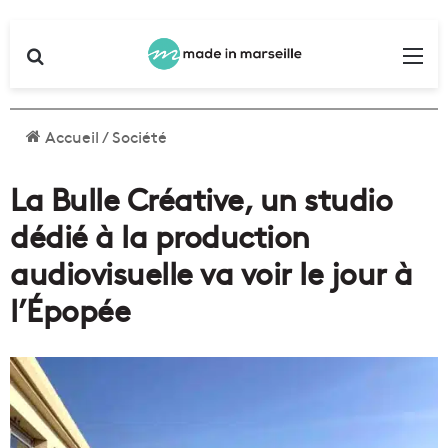
Rechercher
Me
Accueil
/
Société
La Bulle Créative, un studio
dédié à la production
audiovisuelle va voir le jour à
l’Épopée