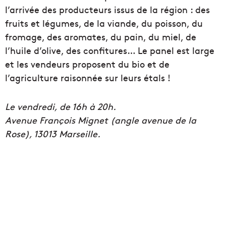
Le vendredi, de 16h à 20h.
Avenue François Mignet (angle avenue de la
Rose), 13013 Marseille.
Le marché des Aygalades
Tous les premiers dimanches du mois, le marché
des producteurs des Aygalades prend vie.
Organisé à la Cité des arts de la rue, le rendez-
vous mensuel des locavores permet de trouver
des lots de viandes, fromages, légumes, pains ou
huile d’olive. Conférences et découverte du