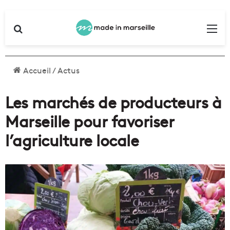
Rechercher
Me
Accueil
/
Actus
Les marchés de producteurs à
Marseille pour favoriser
l’agriculture locale