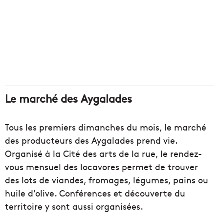
territoire y sont aussi organisées.
De 9h à 14h. Le marché fait une pause en août et
reviendra le 5 septembre 2021.
225, avenue des Aygalades, 13015 Marseille.