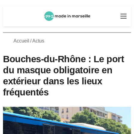
Rechercher
Me
Accueil
/
Actus
Bouches-du-Rhône : Le port
du masque obligatoire en
extérieur dans les lieux
fréquentés