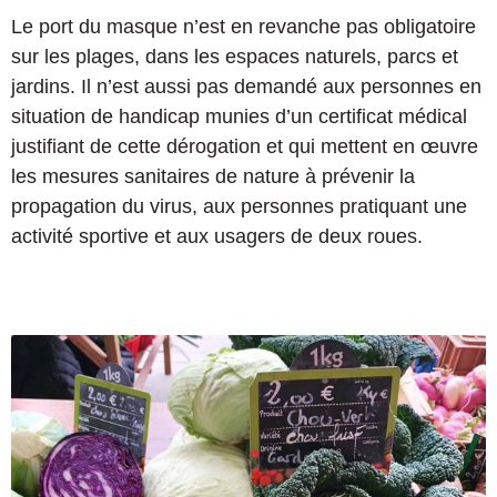
Le port du masque n’est en revanche pas obligatoire
sur les plages, dans les espaces naturels, parcs et
jardins. Il n’est aussi pas demandé aux personnes en
situation de handicap munies d’un certificat médical
justifiant de cette dérogation et qui mettent en œuvre
les mesures sanitaires de nature à prévenir la
propagation du virus, aux personnes pratiquant une
activité sportive et aux usagers de deux roues.
L
e
s
m
a
r
c