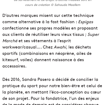
cours de création © Sahouda Maallem
D’autres marques misent sur cette technique
comme alternative à la fast fashion :
Espigas
confectionne ses propres modèles en proposant
aux clients de réutiliser leurs vieux tissus ;
Super
Marché
et ses vêtements à l’esprit
workwear/casual…. Chez
Awahi
, les déchets
sportifs (combinaisons en néoprène, ailes de
kitesurf, voiles) donnent naissance à des
accessoires.
Dès 2016, Sandra Pasero a décidé de concilier la
pratique du sport pour notre bien-être et celui de
la planète, en mettant l’éco-conception au cœur
de son projet. Pour la fondatrice, l’un des enjeux
de la mode de demain est de considérer chaque