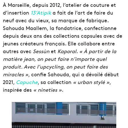
À Marseille, depuis 2012, l’atelier de couture et
d’insertion
13’Atipik
a fait de l’art de faire du
neuf avec du vieux, sa marque de fabrique.
Sahouda Maallem, la fondatrice, confectionne
depuis deux ans des collections capsules avec de
jeunes créateurs français. Elle collabore entre
autres avec
Sessùn
et
Kaporal
.
« À partir de la
matière jean, on peut faire n’importe quel
produit. Avec l’upcycling, on peut faire des
miracles »
, confie Sahouda, qui a dévoilé début
2021,
Capuche
, sa collection
« urban stylé »
,
inspirée des
« nineties »
.