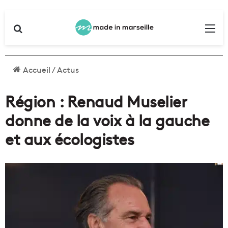
Rechercher
Me
Accueil
/
Actus
Région : Renaud Muselier
donne de la voix à la gauche
et aux écologistes