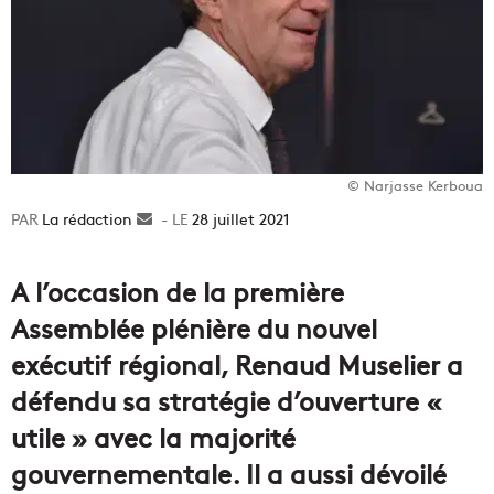
© Narjasse Kerboua
La rédaction
Envoyer
28 juillet 2021
un
courriel
A l’occasion de la première
Assemblée plénière du nouvel
exécutif régional, Renaud Muselier a
défendu sa stratégie d’ouverture «
utile » avec la majorité
gouvernementale. Il a aussi dévoilé