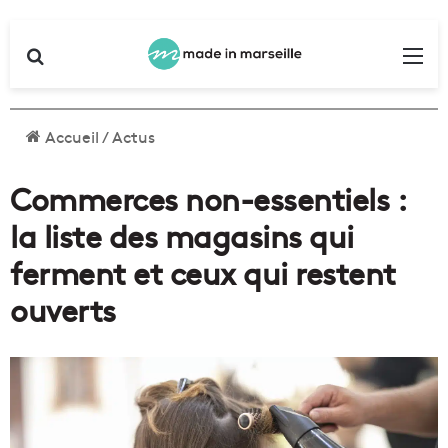
Rechercher
Me
Accueil
/
Actus
Commerces non-essentiels :
la liste des magasins qui
ferment et ceux qui restent
ouverts