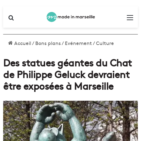
Rechercher
Me
Accueil
/
Bons plans
/
Evénement
/
Culture
Des statues géantes du Chat
de Philippe Geluck devraient
être exposées à Marseille