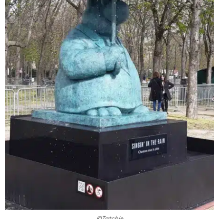
©Tatchie