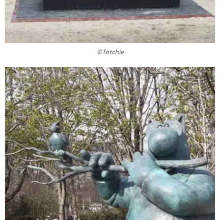
©Tatchie