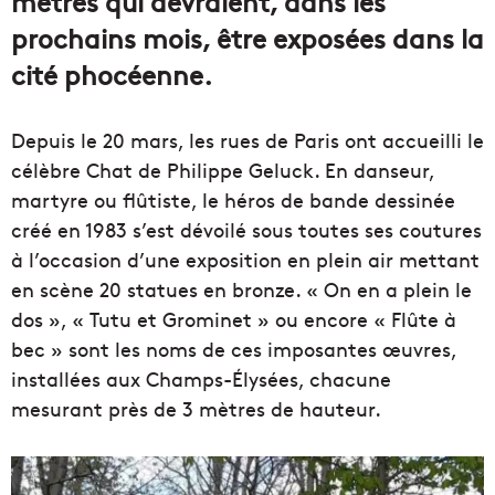
mètres qui devraient, dans les
prochains mois, être exposées dans la
cité phocéenne.
Depuis le 20 mars, les rues de Paris ont accueilli le
célèbre Chat de Philippe Geluck. En danseur,
martyre ou flûtiste, le héros de bande dessinée
créé en 1983 s’est dévoilé sous toutes ses coutures
à l’occasion d’une exposition en plein air mettant
en scène 20 statues en bronze. « On en a plein le
dos », « Tutu et Grominet » ou encore « Flûte à
bec » sont les noms de ces imposantes œuvres,
installées aux Champs-Élysées, chacune
mesurant près de 3 mètres de hauteur.