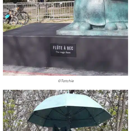
©Tatchie