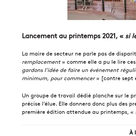
Lancement au printemps 2021, «
si 
La maire de secteur ne parle pas de dispari
remplacement
» comme elle a pu le lire ces
gardons l’idée de faire un événement régulie
minimum,
pour commencer
» [contre sept é
Un groupe de travail dédié planche sur le pr
précise l’élue. Elle donnera donc plus des p
première édition attendue au printemps, «
À 