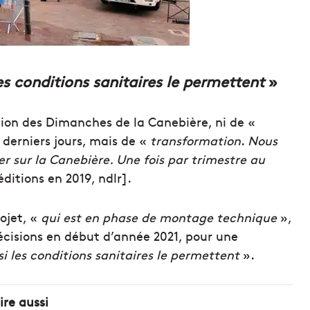
les conditions sanitaires le permettent
»
tion des Dimanches de la Canebière, ni de «
 derniers jours, mais de «
transformation
.
Nous
r sur la Canebière. Une fois par trimestre au
ditions en 2019, ndlr].
ojet, «
qui est en phase de montage technique
»,
récisions en début d’année 2021, pour une
si les conditions sanitaires le permettent
».
lire aussi