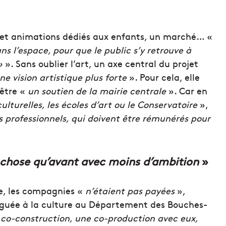
et animations dédiés aux enfants, un marché… «
 l’espace, pour que le public s’y retrouve à
»
». Sans oublier l’art, un axe central du projet
e vision artistique plus forte
». Pour cela, elle
être «
un soutien de la mairie centrale
». Car en
ulturelles, les écoles d’art ou le Conservatoire
»,
s professionnels, qui doivent être rémunérés pour
chose qu’avant avec moins d’ambition
»
e, les compagnies «
n’étaient pas payées
»,
léguée à la culture au Département des Bouches-
 co-construction, une co-production avec eux,