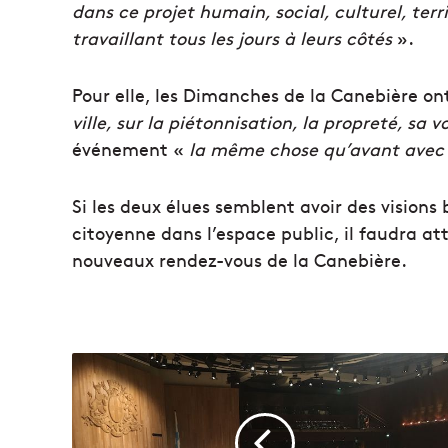
dans ce projet humain, social, culturel, terr
travaillant tous les jours à leurs côtés
».
Pour elle, les Dimanches de la Canebière on
ville, sur la piétonnisation, la propreté, sa v
événement «
la même chose qu’avant avec
Si les deux élues semblent avoir des visions 
citoyenne dans l’espace public, il faudra att
nouveaux rendez-vous de la Canebière.
M
a
r
s
e