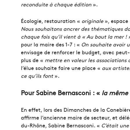
reconduite à chaque édition
».
Écologie, restauration «
originale
», espace 
Nous souhaitons ancrer des thématiques dans
chaque fois qu’il vient à « Au bout la mer ! 
pour la maire des 1-7 : «
On souhaite avoir un
envisage de renforcer le budget, avec peut-
plus de «
mettre en valeur les associations c
l’élue souhaite faire une place «
aux artiste
ce qu’ils font
».
Pour Sabine Bernasconi : «
la même 
En effet, lors des Dimanches de la Canebièr
affirme l’ancienne maire de secteur, et dé
du-Rhône, Sabine Bernasconi. «
C’était une