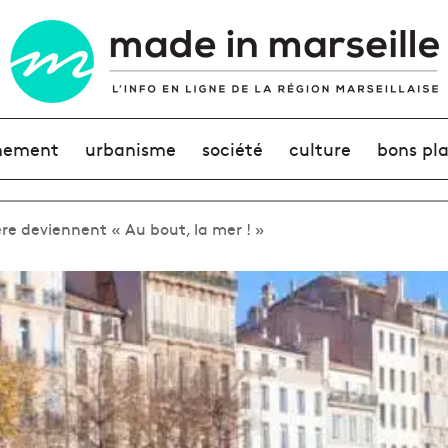
nement
urbanisme
société
culture
bons pl
re deviennent « Au bout, la mer ! »