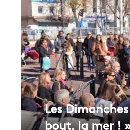
Les Dimanches 
bout, la mer ! 