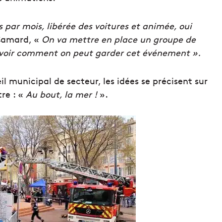
s par mois, libérée des voitures et animée, oui
Camard, «
On va mettre en place un groupe de
ur voir comment on peut garder cet événement »
.
l municipal de secteur, les idées se précisent sur
tre : «
Au bout, la mer !
».