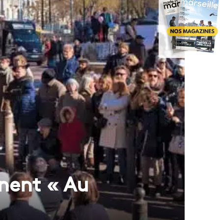
nent « Au