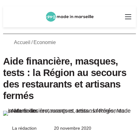
Rechercher
Me
Accueil
/
Economie
Aide financière, masques,
tests : la Région au secours
des restaurants et artisans
fermés
La rédaction
Envoyer
20 novembre 2020
un