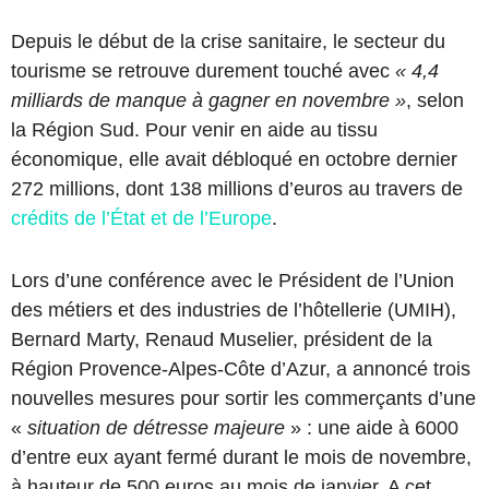
Depuis le début de la crise sanitaire, le secteur du
tourisme se retrouve durement touché avec
«
4,4
milliards de manque à gagner en novembre
»
, selon
la Région Sud
. Pour venir en aide au tissu
économique, elle avait débloqué en octobre dernier
272 millions, dont 138 millions d’euros au travers de
crédits de l’État et de l’Europe
.
Lors d’une conférence avec le Président de l’Union
des métiers et des industries de l’hôtellerie (UMIH),
Bernard Marty, Renaud Muselier, président de la
Région Provence-Alpes-Côte d’Azur, a annoncé trois
nouvelles mesures pour sortir les commerçants d’une
«
situation de détresse majeure
» : une aide à 6000
d’entre eux ayant fermé durant le mois de novembre,
à hauteur de 500 euros au mois de janvier. A cet