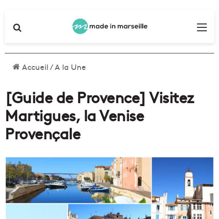
Rechercher
Me
Accueil
/
A la Une
[Guide de Provence] Visitez
Martigues, la Venise
Provençale