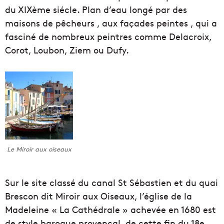
du XIXème siécle. Plan d’eau longé par des
maisons de pêcheurs , aux façades peintes , qui a
fasciné de nombreux peintres comme Delacroix,
Corot, Loubon, Ziem ou Dufy.
Le Miroir aux oiseaux
Sur le site classé du canal St Sébastien et du quai
Brescon dit Miroir aux Oiseaux, l’église de la
Madeleine « La Cathédrale » achevée en 1680 est
de style baroque provençal, de cette fin du 18e