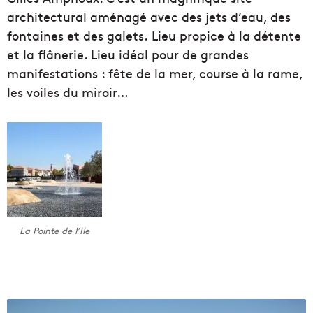
architectural aménagé avec des jets d’eau, des
fontaines et des galets. Lieu propice à la détente
et la flânerie. Lieu idéal pour de grandes
manifestations : fête de la mer, course à la rame,
les voiles du miroir…
La Pointe de l’Ile
D