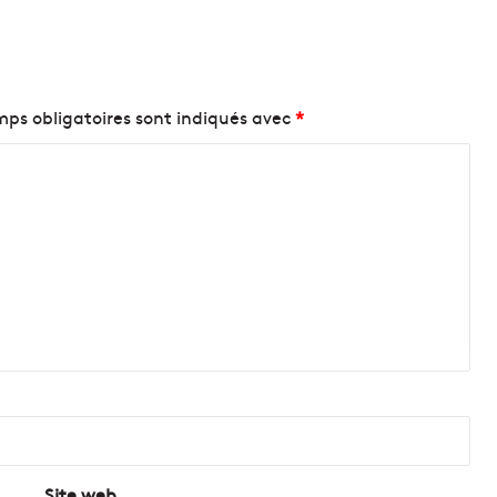
ps obligatoires sont indiqués avec
*
Site web