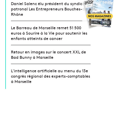
Daniel Salenc élu président du syndicat
patronal Les Entrepreneurs Bouches-du-
Rhône
Le Barreau de Marseille remet 51 500
euros à Sourire à la Vie pour soutenir les
enfants atteints de cancer
Retour en images sur le concert XXL de
Bad Bunny à Marseille
L’intelligence artificielle au menu du 13e
congrès régional des experts-comptables
à Marseille