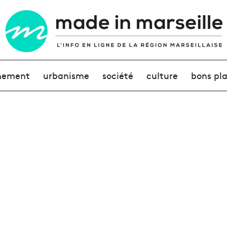
nement
urbanisme
société
culture
bons pl