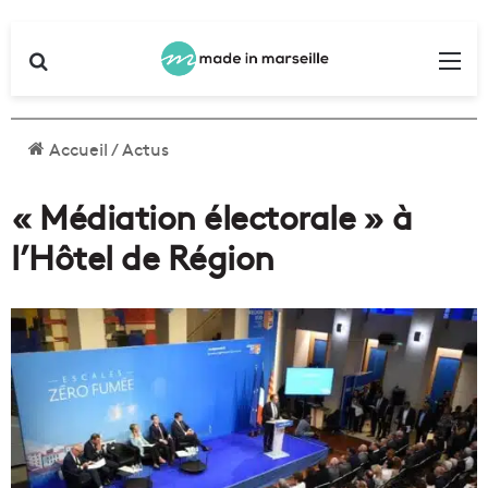
Rechercher
Me
Accueil
/
Actus
« Médiation électorale » à
l’Hôtel de Région