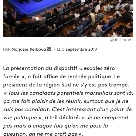
@JP Garufi.
Narjasse Kerboua
Envoyer
5 septembre 2019
un
courriel
La présentation du dispositif « escales zéro
fumée », a fait office de rentrée politique. Le
président de la région Sud ne s’y est pas trompé.
« Tous les candidats potentiels marseillais sont là.
ça me fait plaisir de les réunir, surtout que je ne
suis pas candidat. C’est intéressant d’un point de
vue politique »,
a t-il déclaré. «
Je ne comprend
pas mais à chaque fois qu’on me pose la
question, on ne me croît pas
».