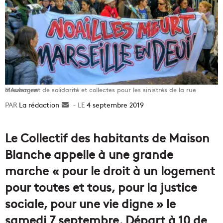
Mouvement de solidarité et collectes pour les sinistrés de la rue d’Aubagne
La rédaction
Envoyer
4 septembre 2019
un
courriel
Le Collectif des habitants de Maison
Blanche appelle à une grande
marche « pour le droit à un logement
pour toutes et tous, pour la justice
sociale, pour une vie digne » le
samedi 7 septembre. Départ à 10 de