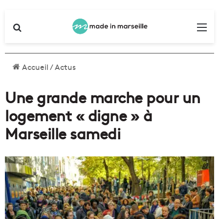
Rechercher
Me
Accueil
/
Actus
Une grande marche pour un
logement « digne » à
Marseille samedi