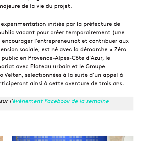
majeure de la vie du projet.
expérimentation initiée par la préfecture de
t public vacant pour créer temporairement (une
, encourager l’entrepreneuriat et contribuer aux
mension sociale, est né avec la démarche « Zéro
 public en Provence-Alpes-Côte d’Azur, le
nariat avec Plateau urbain et le Groupe
o Velten, sélectionnées à la suite d’un appel à
iciperont ainsi à cette aventure de trois ans.
ur l’
événement Facebook de la semaine
3