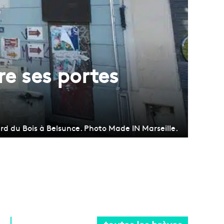
re ses portes
rd du Bois à Belsunce. Photo Made IN Marseille.