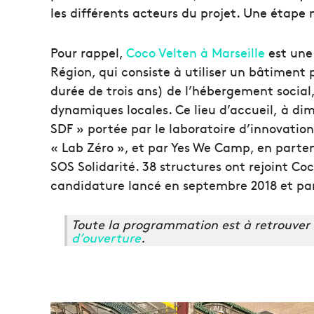
les différents acteurs du projet. Une étape 
Pour rappel,
Coco Velten à Marseille
est une 
Région, qui consiste à utiliser un bâtimen
durée de trois ans) de l’hébergement social
dynamiques locales. Ce lieu d’accueil, à di
SDF » portée par le laboratoire d’innovation
« Lab Zéro », et par Yes We Camp, en parte
SOS Solidarité. 38 structures ont rejoint Coc
candidature lancé en septembre 2018 et part
Toute la programmation est à retrouver s
d’ouverture
.
H