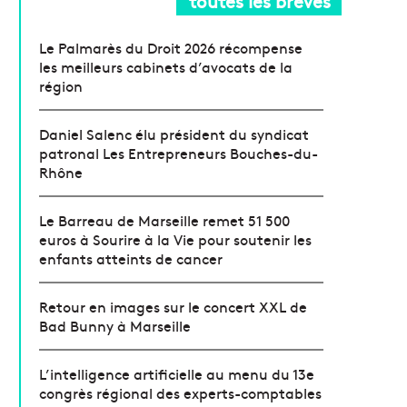
toutes les brèves
Le Palmarès du Droit 2026 récompense
les meilleurs cabinets d’avocats de la
région
Daniel Salenc élu président du syndicat
patronal Les Entrepreneurs Bouches-du-
Rhône
Le Barreau de Marseille remet 51 500
euros à Sourire à la Vie pour soutenir les
enfants atteints de cancer
Retour en images sur le concert XXL de
Bad Bunny à Marseille
L’intelligence artificielle au menu du 13e
congrès régional des experts-comptables