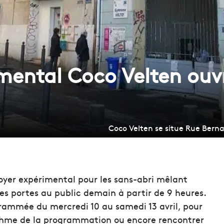
mental Coco Velten ouv
Coco Velten se situe Rue Berna
foyer expérimental pour les sans-abri mêlant
ses portes au public demain à partir de 9 heures.
rammée du mercredi 10 au samedi 13 avril, pour
rythme de la programmation ou encore rencontrer