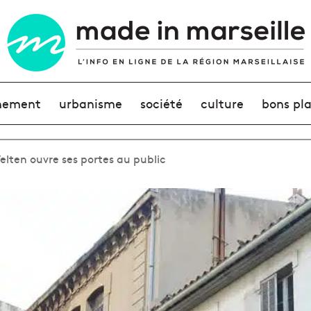
nement
urbanisme
société
culture
bons pl
elten ouvre ses portes au public