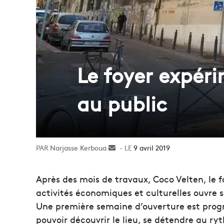
Le foyer expéri
au public
Narjasse Kerboua
Envoyer
9 avril 2019
un
courriel
Après des mois de travaux, Coco Velten, le 
activités économiques et culturelles ouvre 
Une première semaine d’ouverture est prog
pouvoir découvrir le lieu, se détendre au 