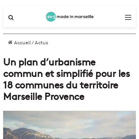
Rechercher
Me
Accueil
/
Actus
Un plan d’urbanisme
commun et simplifié pour les
18 communes du territoire
Marseille Provence