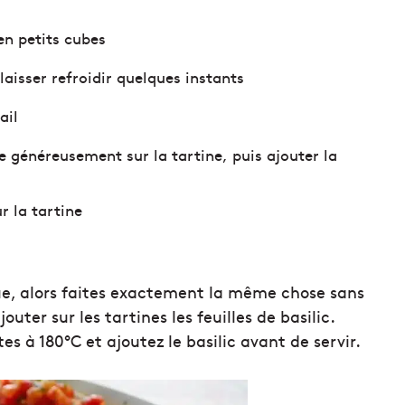
en petits cubes
laisser refroidir quelques instants
ail
e généreusement sur la tartine, puis ajouter la
ur la tartine
ue, alors faites exactement la même chose sans
outer sur les tartines les feuilles de basilic.
es à 180°C et ajoutez le basilic avant de servir.