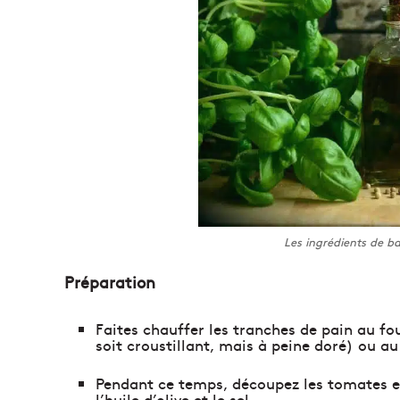
Les ingrédients de ba
Préparation
Faites chauffer les tranches de pain au fo
soit croustillant, mais à peine doré) ou au 
Pendant ce temps, découpez les tomates en
l’huile d’olive et le sel