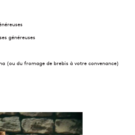
énéreuses
ses généreuses
na (ou du fromage de brebis à votre convenance)