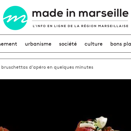
nement
urbanisme
société
culture
bons pl
os bruschettas d’apéro en quelques minutes