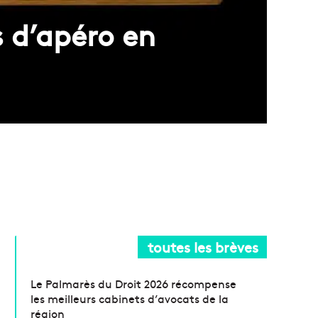
s d’apéro en
toutes les brèves
Le Palmarès du Droit 2026 récompense
les meilleurs cabinets d’avocats de la
région