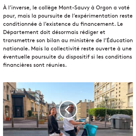
À l’inverse, le collège Mont-Sauvy à Orgon a voté
pour, mais la poursuite de l’expérimentation reste
conditionnée à l’existence du financement. Le
Département doit désormais rédiger et
transmettre son bilan au ministère de l’Éducation
nationale. Mais la collectivité reste ouverte à une
éventuelle poursuite du dispositif si les conditions
financières sont réunies.
V
i
d
é
o
|
7
5