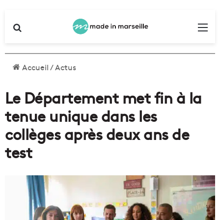
Rechercher
Me
Accueil
/
Actus
Le Département met fin à la
tenue unique dans les
collèges après deux ans de
test