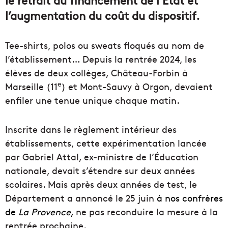
le retrait du financement de l’État et
l’augmentation du coût du dispositif.
Tee-shirts, polos ou sweats floqués au nom de
l’établissement… Depuis la rentrée 2024, les
élèves de deux collèges, Château-Forbin à
e
Marseille (11
) et Mont-Sauvy à Orgon, devaient
enfiler une tenue unique chaque matin.
Inscrite dans le règlement intérieur des
établissements, cette expérimentation lancée
par Gabriel Attal, ex-ministre de l’Éducation
nationale, devait s’étendre sur deux années
scolaires. Mais après deux années de test, le
Département a annoncé le 25 juin
à nos confrères
de
La Provence
,
ne pas reconduire la mesure à la
rentrée prochaine.