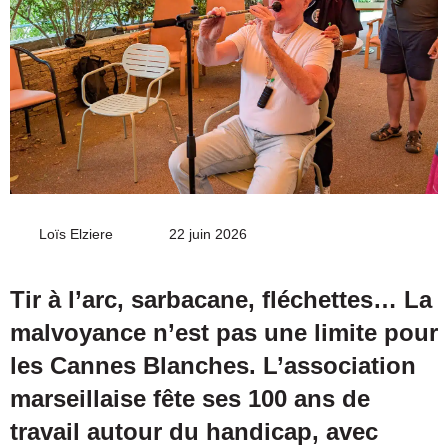
Loïs Elziere
Envoyer
22 juin 2026
un
courriel
Tir à l’arc, sarbacane, fléchettes… La
malvoyance n’est pas une limite pour
les Cannes Blanches. L’association
marseillaise fête ses 100 ans de
travail autour du handicap, avec