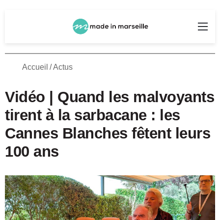
Rechercher
Me
Accueil
/
Actus
Vidéo | Quand les malvoyants
tirent à la sarbacane : les
Cannes Blanches fêtent leurs
100 ans