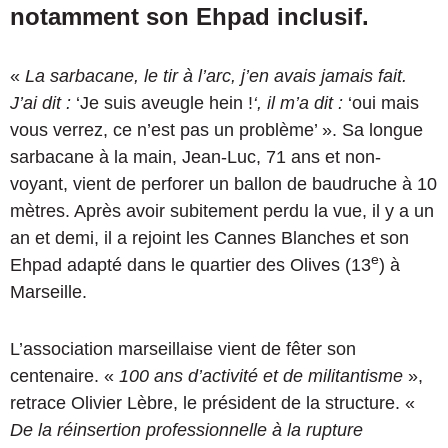
notamment son Ehpad inclusif.
«
La sarbacane, le tir à l’arc, j’en avais jamais fait.
J’ai dit :
‘Je suis aveugle hein !
‘, il m’a dit :
‘oui mais
vous verrez, ce n’est pas un problème’ ». Sa longue
sarbacane à la main, Jean-Luc, 71 ans et non-
voyant, vient de perforer un ballon de baudruche à 10
mètres. Après avoir subitement perdu la vue, il y a un
an et demi, il a rejoint les Cannes Blanches et son
e
Ehpad adapté dans le quartier des Olives (13
) à
Marseille.
L’association marseillaise vient de fêter son
centenaire. «
100 ans d’activité et de militantisme
»,
retrace Olivier Lèbre, le président de la structure. «
De la réinsertion professionnelle à la rupture