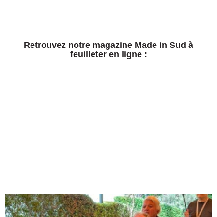
Retrouvez notre magazine Made in Sud à
feuilleter en ligne :
V
i