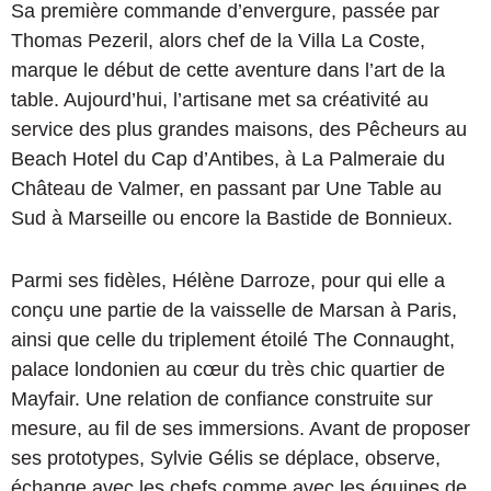
Sa première commande d’envergure, passée par
Thomas Pezeril, alors chef de la Villa La Coste,
marque le début de cette aventure dans l’art de la
table. Aujourd’hui, l’artisane met sa créativité au
service des plus grandes maisons, des Pêcheurs au
Beach Hotel du Cap d’Antibes, à La Palmeraie du
Château de Valmer, en passant par Une Table au
Sud à Marseille ou encore la Bastide de Bonnieux.
Parmi ses fidèles, Hélène Darroze, pour qui elle a
conçu une partie de la vaisselle de Marsan à Paris,
ainsi que celle du triplement étoilé The Connaught,
palace londonien au cœur du très chic quartier de
Mayfair. Une relation de confiance construite sur
mesure, au fil de ses immersions. Avant de proposer
ses prototypes, Sylvie Gélis se déplace, observe,
échange avec les chefs comme avec les équipes de