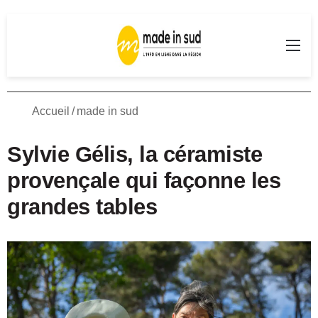
Rechercher
Me
Accueil
/
made in sud
Sylvie Gélis, la céramiste
provençale qui façonne les
grandes tables