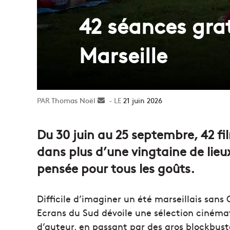
42 séances grat
Marseille
Thomas Noël
Envoyer
21 juin 2026
un
courriel
Du 30 juin au 25 septembre, 42 f
dans plus d’une vingtaine de lie
pensée pour tous les goûts.
Difficile d’imaginer un été marseillais sans C
Ecrans du Sud dévoile une sélection cinéma
d’auteur, en passant par des gros blockbuste