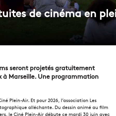
uites de cinéma en plei
ilms seront projetés gratuitement
ux à Marseille. Une programmation
iné Plein-Air. Et pour 2026, l’association Les
tographique alléchante. Du dessin animé au film
rs, le Ciné Plein-Air débute ce mardi 30 juin avec