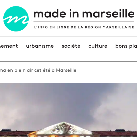
nement
urbanisme
société
culture
bons pl
a en plein air cet été à Marseille