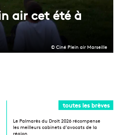
n air cet été à
© Ciné Plein air Marseille
toutes les brèves
Le Palmarès du Droit 2026 récompense
les meilleurs cabinets d’avocats de la
région