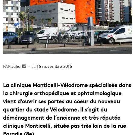
Julia
Envoyer
16 novembre 2016
un
courriel
La clinique Monticelli-Vélodrome spécialisée dans
la chirurgie orthopédique et ophtalmologique
vient d’ouvrir ses portes au coeur du nouveau
quartier du stade Vélodrome. Il s’agit du
déménagement de l’ancienne et très réputée
clinique Monticelli, située pas très loin de la rue
Paradis (8e).