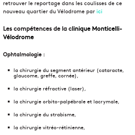
retrouver le reportage dans les coulisses de ce
nouveau quartier du Vélodrome par
ici
Les compétences de la c
linique Monticelli-
Vélodrome
Ophtalmologie
:
la chirurgie du segment antérieur (cataracte,
glaucome, greffe, cornée),
la chirurgie réfractive (laser),
la chirurgie orbito-palpébrale et lacrymale,
la chirurgie du strabisme,
la chirurgie vitréo-rétinienne,