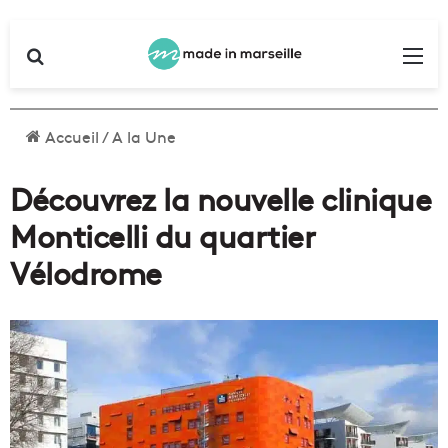
Rechercher
Me
Accueil
/
A la Une
Découvrez la nouvelle clinique
Monticelli du quartier
Vélodrome