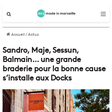
Rechercher
Me
Accueil
/
Actus
Sandro, Maje, Sessun,
Balmain… une grande
braderie pour la bonne cause
s’installe aux Docks