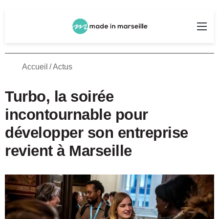
Rechercher
Me
Accueil
/
Actus
Turbo, la soirée
incontournable pour
développer son entreprise
revient à Marseille