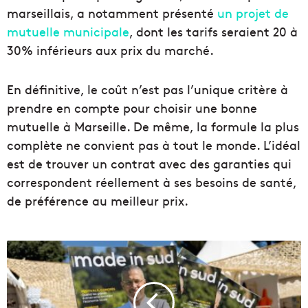
marseillais, a notamment présenté
un projet de
mutuelle municipale
, dont les tarifs seraient 20 à
30% inférieurs aux prix du marché.
En définitive, le coût n’est pas l’unique critère à
prendre en compte pour choisir une bonne
mutuelle à Marseille. De même, la formule la plus
complète ne convient pas à tout le monde. L’idéal
est de trouver un contrat avec des garanties qui
correspondent réellement à ses besoins de santé,
de préférence au meilleur prix.
D
é
c
o
u