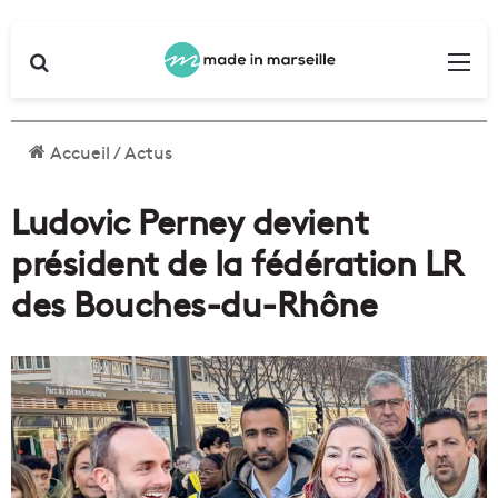
Rechercher
Me
Accueil
/
Actus
Ludovic Perney devient
président de la fédération LR
des Bouches-du-Rhône