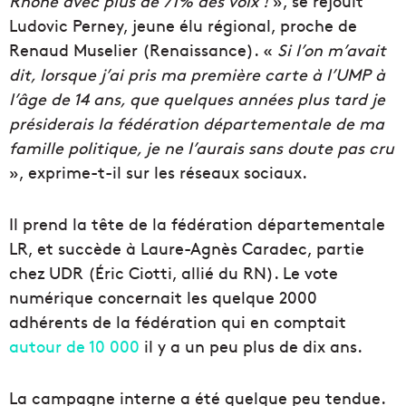
Rhône avec plus de 71% des voix !
», se réjouit
Ludovic Perney, jeune élu régional, proche de
Renaud Muselier (Renaissance). «
Si l’on m’avait
dit, lorsque j’ai pris ma première carte à l’UMP à
l’âge de 14 ans, que quelques années plus tard je
présiderais la fédération départementale de ma
famille politique, je ne l’aurais sans doute pas cru
», exprime-t-il sur les réseaux sociaux.
Il prend la tête de la fédération départementale
LR, et succède à Laure-Agnès Caradec, partie
chez UDR (Éric Ciotti, allié du RN). Le vote
numérique concernait les quelque 2000
adhérents de la fédération qui en comptait
autour de 10 000
il y a un peu plus de dix ans.
La campagne interne a été quelque peu tendue.