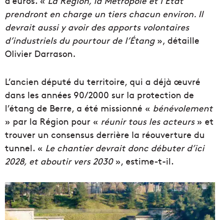
d’euros. «
La Région, la Métropole et l’État
prendront en charge un tiers chacun environ. Il
devrait aussi y avoir des
apports volontaires
d’industriels du pourtour de l’Étang
», détaille
Olivier Darrason.
L’ancien député du territoire, qui a déjà œuvré
dans les années 90/2000 sur la protection de
l’étang de Berre, a été missionné «
bénévolement
» par la Région pour «
réunir tous les acteurs
» et
trouver un consensus derrière la réouverture du
tunnel. «
Le chantier devrait donc débuter d’ici
2028, et aboutir vers 2030
», estime-t-il.