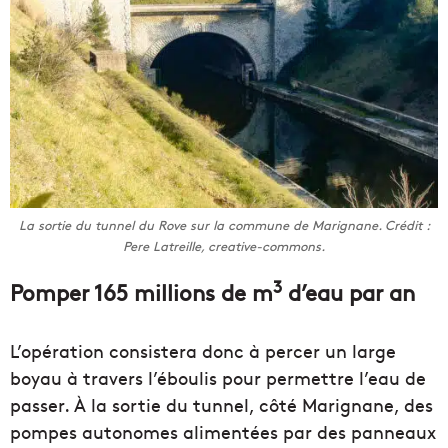
La sortie du tunnel du Rove sur la commune de Marignane. Crédit :
Pere Latreille, creative-commons.
3
Pomper 165 millions de m
d’eau par an
L’opération consistera donc à percer un large
boyau à travers l’éboulis pour permettre l’eau de
passer. À la sortie du tunnel, côté Marignane, des
pompes autonomes alimentées par des panneaux