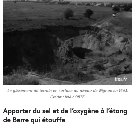
Le glissement de terrain en surface au niveau de Gignac en 1963.
Crédit : INA / ORTF.
Apporter du sel et de l’oxygène à l’étang
de Berre qui étouffe