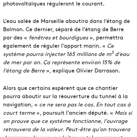
photovoltaïques réguleront le courant.
L’eau salée de Marseille aboutira dans l’étang de
Bolmon. Ce dernier, séparé de l’étang de Berre
par des «
fenêtres et bourdigues
», permettra
également de réguler l’apport marin. «
Ce
3
système pourra injecter 165 millions de m
d’eau
de mer par an. Ça représente environ 15% de
l’étang de Berre
», explique Olivier Darrason.
Alors que certains espèrent que ce chantier
pourra aboutir sur la réouverture du tunnel à la
navigation, «
ce ne sera pas le cas. En tout cas à
court terme
», poursuit l’ancien député. «
Mais si
on prouve que ce système fonctionne, l’ouvrage
retrouvera de la valeur. Peut-être qu’on trouvera