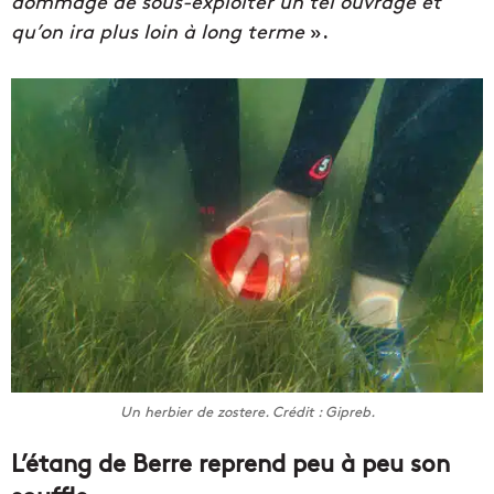
dommage de sous-exploiter un tel ouvrage et
qu’on ira plus loin à long terme
».
Un herbier de zostere. Crédit : Gipreb.
L’étang de Berre reprend peu à peu son