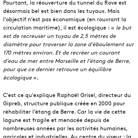
Pourtant, la réouverture du tunnel du Rove est
désormais bel est bien dans les tuyaux. Mais
l’objectif n’est pas économique (en rouvrant la
circulation maritime), il est écologique : «
le but
est de recreuser un tuyau de 2,5 mètres de
diamètre pour traverser la zone d’éboulement sur
170 mètres environ. Et de recréer un courant
d’eau de mer entre Marseille et l’étang de Berre,
pour que ce dernier retrouve un équilibre
écologique
».
C’est ce qu’explique Raphaël Grisel, directeur du
Gipreb, structure publique créée en 2000 pour
réhabiliter l’étang de Berre. Car la vie de cette
lagune est fragile et menacée depuis de
nombreuses années par les activités humaines,
agricoles et industrielles. Au centre du viseur : la