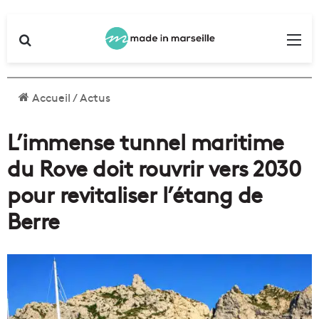
Rechercher
Me
Accueil
/
Actus
L’immense tunnel maritime
du Rove doit rouvrir vers 2030
pour revitaliser l’étang de
Berre