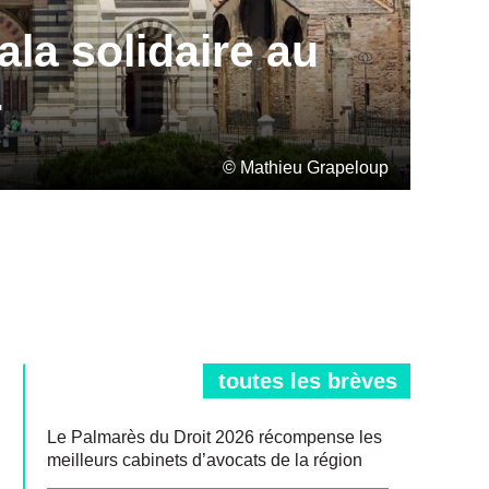
la solidaire au
r
© Mathieu Grapeloup
toutes les brèves
Le Palmarès du Droit 2026 récompense les
meilleurs cabinets d’avocats de la région