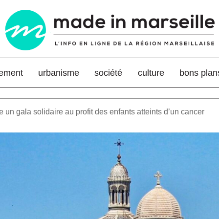
nement
urbanisme
société
culture
bons plan
 un gala solidaire au profit des enfants atteints d’un cancer