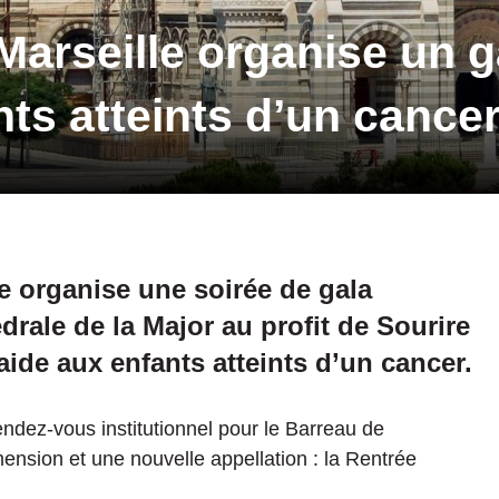
arseille organise un ga
nts atteints d’un cance
le organise une soirée de gala
édrale de la Major au profit de Sourire
’aide aux enfants atteints d’un cancer.
rendez-vous institutionnel pour le Barreau de
mension et une nouvelle appellation : la Rentrée