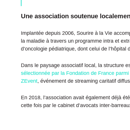
Une association soutenue localemen
Implantée depuis 2006, Sourire à la Vie accomp
la maladie à travers un programme intra et extra
d’oncologie pédiatrique, dont celui de l’hôpital
Dans le paysage associatif local, la structure es
sélectionnée par la Fondation de France parmi l
ZEvent
, événement de streaming caritatif diffus
En 2018, l’association avait également déjà été
cette fois par le cabinet d’avocats inter-barrea