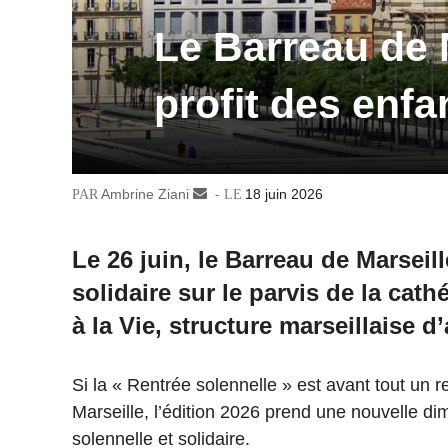
Le Barreau de M
profit des enfa
Ambrine Ziani
Envoyer
18 juin 2026
un
courriel
Le 26 juin, le Barreau de Marseil
solidaire sur le parvis de la cath
à la Vie, structure marseillaise d
Si la « Rentrée solennelle » est avant tout un 
Marseille, l’édition 2026 prend une nouvelle di
solennelle et solidaire.