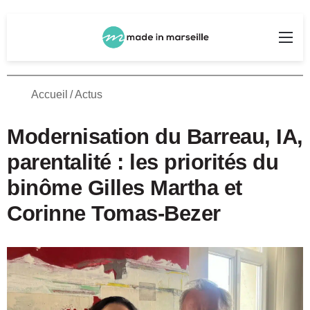
Rechercher
Me
Accueil
/
Actus
Modernisation du Barreau, IA,
parentalité : les priorités du
binôme Gilles Martha et
Corinne Tomas-Bezer