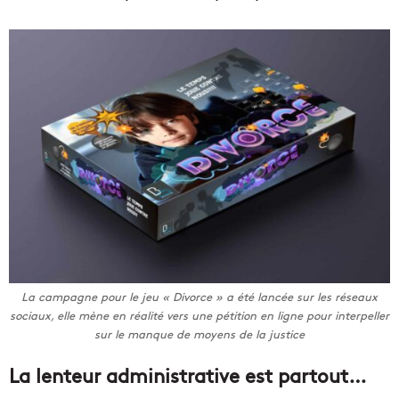
La campagne pour le jeu « Divorce » a été lancée sur les réseaux
sociaux, elle mène en réalité vers une pétition en ligne pour interpeller
sur le manque de moyens de la justice
La lenteur administrative est partout…