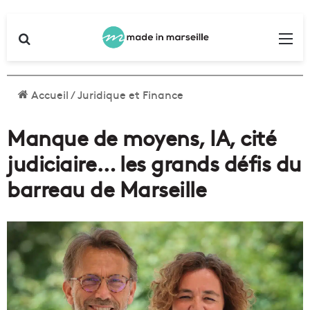
Rechercher
Me
Accueil
/
Juridique et Finance
Manque de moyens, IA, cité
judiciaire… les grands défis du
barreau de Marseille