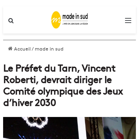
Rechercher
Me
Accueil
/
made in sud
Le Préfet du Tarn, Vincent
Roberti, devrait diriger le
Comité olympique des Jeux
d’hiver 2030