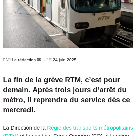
La rédaction
Envoyer
24 juin 2025
un
courriel
La fin de la grève RTM, c’est pour
demain. Après trois jours d’arrêt du
métro, il reprendra du service dès ce
mercredi.
La Direction de la
Régie des transports métropolitains