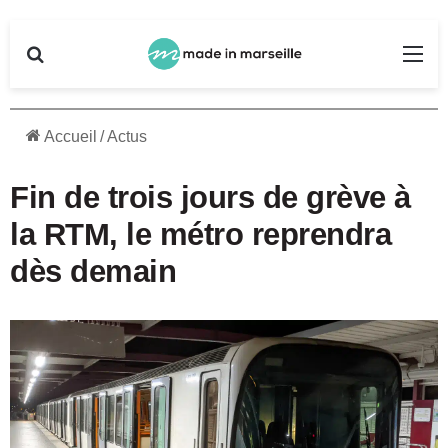
Rechercher
Me
Accueil
/
Actus
Fin de trois jours de grève à
la RTM, le métro reprendra
dès demain