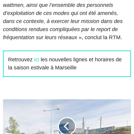
wattmen, ainsi que l’ensemble des personnels
d’exploitation de ces modes qui ont été amenés,
dans ce contexte, à exercer leur mission dans des
conditions rendues compliquées par le report de
fréquentation sur leurs réseaux
», conclut la RTM.
Retrouvez
ici
les nouvelles lignes et horaires de
la saison estivale à Marseille
C
i
r
c
u
l