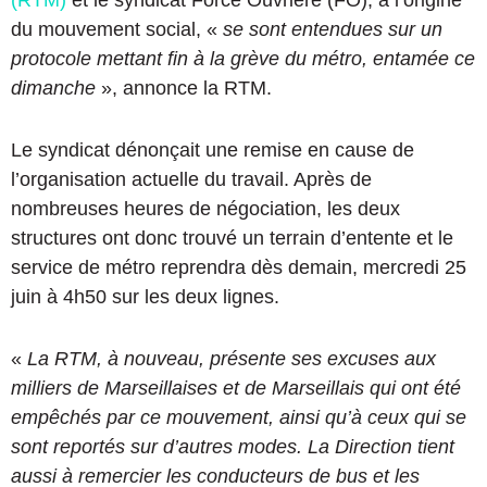
(RTM)
et le syndicat Force Ouvrière (FO), à l’origine
du mouvement social, «
se sont entendues sur un
protocole mettant fin à la grève du métro, entamée ce
dimanche
», annonce la RTM.
Le syndicat dénonçait une remise en cause de
l’organisation actuelle du travail. Après de
nombreuses heures de négociation, les deux
structures ont donc trouvé un terrain d’entente et le
service de métro reprendra dès demain, mercredi 25
juin à 4h50 sur les deux lignes.
«
La RTM, à nouveau, présente ses excuses aux
milliers de Marseillaises et de Marseillais qui ont été
empêchés par ce mouvement, ainsi qu’à ceux qui se
sont reportés sur d’autres modes. La Direction tient
aussi à remercier les conducteurs de bus et les