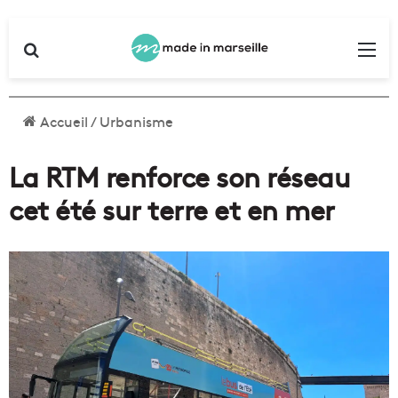
Rechercher
Me
Accueil
/
Urbanisme
La RTM renforce son réseau
cet été sur terre et en mer