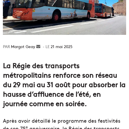
Margot Geay
Envoyer
21 mai 2025
un
courriel
La Régie des transports
métropolitains renforce son réseau
du 29 mai au 31 août pour absorber la
hausse d’affluence de l’été, en
journée comme en soirée.
Après avoir détaillé le programme des festivités
e
de son 75
anniversaire, la Régie des transports