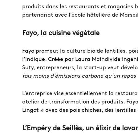
produits dans les restaurants et magasins bi
partenariat avec l’école hôtelière de Marseil
Fayo, la cuisine végétale
Fayo promeut la culture bio de lentilles, p
l’indique. Créée par Laura Maindivide ingén
Suty, entrepreneurs, la start-up veut dével
fois moins d’émissions carbone qu’un repas
L’entreprise vise essentiellement la restaura
atelier de transformation des produits. Fay
Lingot » avec des pois chiches, des lentilles
L’Empéry de Seillès, un élixir de lava