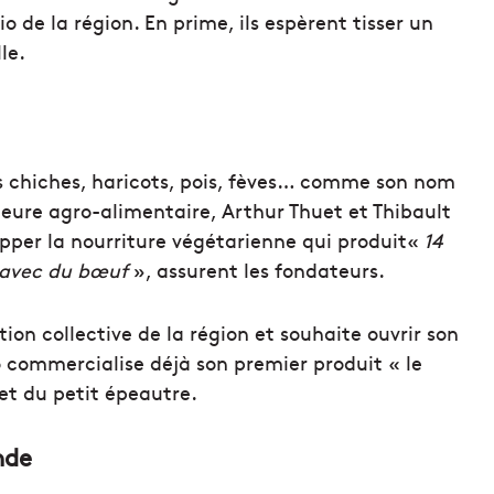
o de la région. En prime, ils espèrent tisser un
le.
ois chiches, haricots, pois, fèves… comme son nom
ieure agro-alimentaire, Arthur Thuet et Thibault
opper la nourriture végétarienne qui produit«
14
 avec du bœuf
», assurent les fondateurs.
tion collective de la région et souhaite ouvrir son
o commercialise déjà son premier produit « le
 et du petit épeautre.
nde