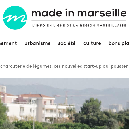
nement
urbanisme
société
culture
bons pl
charcuterie de légumes, ces nouvelles start-up qui poussent