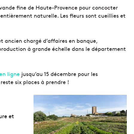
 lavande fine de Haute-Provence pour concocter
tièrement naturelle. Les fleurs sont cueillies et
 et ancien chargé d’affaires en banque,
e production à grande échelle dans le département
 en ligne
jusqu’au 15 décembre pour les
reste six places à prendre !
ure et