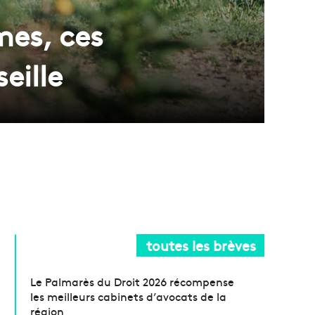
mes, ces
eille
toutes les brèves
Le Palmarès du Droit 2026 récompense
les meilleurs cabinets d’avocats de la
région