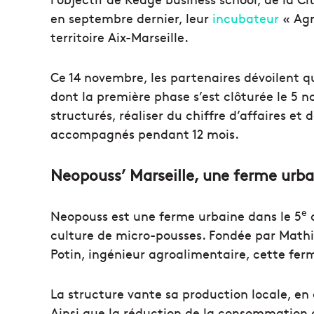
en septembre dernier, leur
incubateur
« Agr
territoire Aix-Marseille.
Ce 14 novembre, les partenaires dévoilent q
dont la première phase s’est clôturée le 5 
structurés, réaliser du chiffre d’affaires et 
accompagnés pendant 12 mois.
Neopouss’ Marseille, une ferme urba
e
Neopouss est une ferme urbaine dans le 5
a
culture de micro-pousses. Fondée par Mathi
Potin, ingénieur agroalimentaire, cette fer
La structure vante sa production locale, en 
Ainsi que la réduction de la consommation d