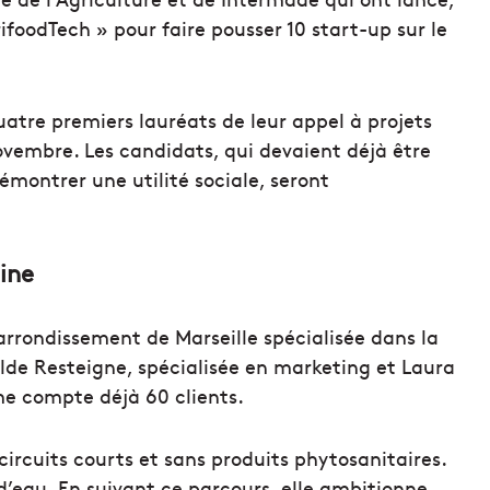
ifoodTech » pour faire pousser 10 start-up sur le
uatre premiers lauréats de leur appel à projets
novembre. Les candidats, qui devaient déjà être
démontrer une utilité sociale, seront
ine
rrondissement de Marseille spécialisée dans la
lde Resteigne, spécialisée en marketing et Laura
me compte déjà 60 clients.
circuits courts et sans produits phytosanitaires.
’eau. En suivant ce parcours, elle ambitionne