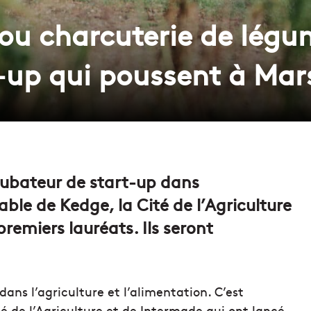
ou charcuterie de légu
-up qui poussent à Mars
cubateur de start-up dans
rable de Kedge, la Cité de l’Agriculture
remiers lauréats. Ils seront
ans l’agriculture et l’alimentation. C’est
té de l’Agriculture et de Intermade qui ont lancé,