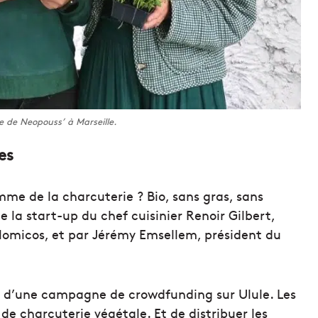
e de Neopouss’ à Marseille.
es
me de la charcuterie ? Bio, sans gras, sans
de la start-up du chef cuisinier Renoir Gilbert,
Nomicos, et par Jérémy Emsellem, président du
ais d’une campagne de crowdfunding sur Ulule. Les
de charcuterie végétale. Et de distribuer les