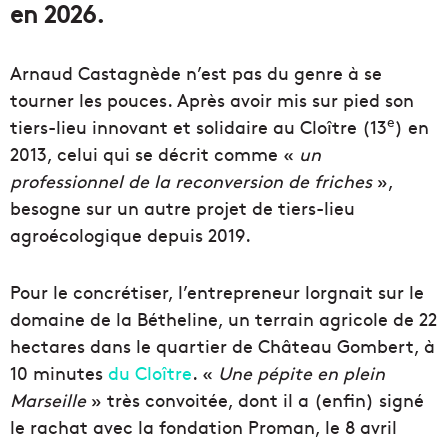
en 2026.
Arnaud Castagnède n’est pas du genre à se
tourner les pouces. Après avoir mis sur pied son
e
tiers-lieu innovant et solidaire au Cloître (13
) en
2013, celui qui se décrit comme «
un
professionnel de la reconversion de friches
»,
besogne sur un autre projet de tiers-lieu
agroécologique depuis 2019.
Pour le concrétiser, l’entrepreneur lorgnait sur le
domaine de la Bétheline, un terrain agricole de 22
hectares dans le quartier de Château Gombert, à
10 minutes
du Cloître
. «
Une pépite en plein
Marseille
» très convoitée, dont il a (enfin) signé
le rachat avec la fondation Proman, le 8 avril