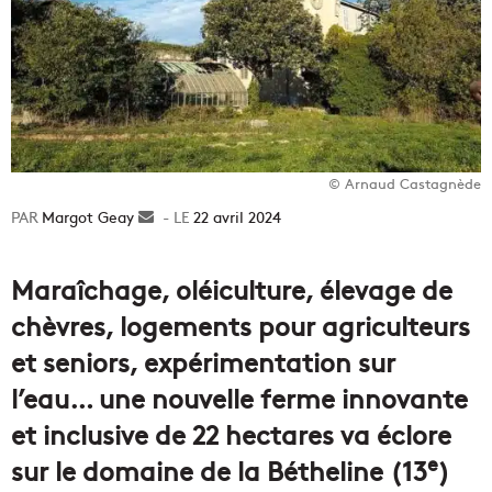
© Arnaud Castagnède
Margot Geay
Envoyer
22 avril 2024
un
courriel
Maraîchage, oléiculture, élevage de
chèvres, logements pour agriculteurs
et seniors, expérimentation sur
l’eau… une nouvelle ferme innovante
et inclusive de 22 hectares va éclore
e
sur le domaine de la Bétheline (13
)