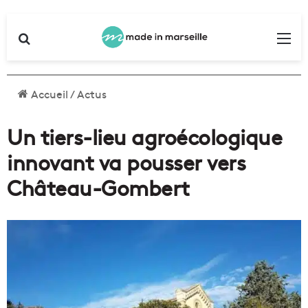
Rechercher
Me
Accueil
/
Actus
Un tiers-lieu agroécologique
innovant va pousser vers
Château-Gombert