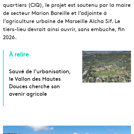
quartiers (CIQ), le projet est soutenu par la maire
de secteur Marion Bareille et l’adjointe à
l’agriculture urbaine de Marseille Aïcha Sif. Le
tiers-lieu devrait ainsi ouvrir, sans embuche, fin
2026.
À relire
Sauvé de l’urbanisation,
le Vallon des Hautes
Douces cherche son
avenir agricole
V