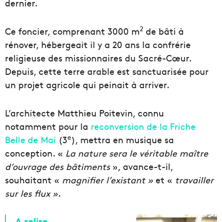
dernier.
2
Ce foncier, comprenant 3000 m
de bâti à
rénover, hébergeait il y a 20 ans la confrérie
religieuse des missionnaires du Sacré-Cœur.
Depuis, cette terre arable est sanctuarisée pour
un projet agricole qui peinait à arriver.
L’architecte Matthieu Poitevin, connu
notamment pour la
reconversion de la Friche
e
Belle de Mai
(3
), mettra en musique sa
conception. «
La nature sera le véritable maître
d’ouvrage des bâtiments
», avance-t-il,
souhaitant «
magnifier l’existant »
et «
travailler
sur les flux »
.
A relire