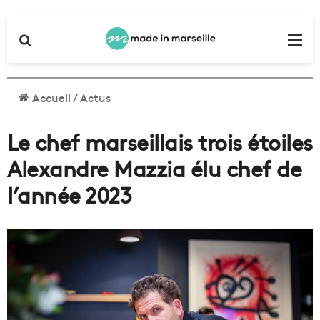
Rechercher
Me
Accueil
/
Actus
Le chef marseillais trois étoiles
Alexandre Mazzia élu chef de
l’année 2023