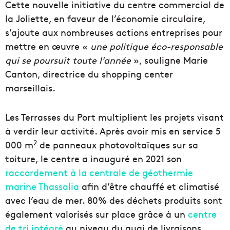
Cette nouvelle initiative du centre commercial de
la Joliette, en faveur de l’économie circulaire,
s’ajoute aux nombreuses actions entreprises pour
mettre en œuvre «
une politique éco-responsable
qui se poursuit toute l’année
», souligne Marie
Canton, directrice du shopping center
marseillais.
Les Terrasses du Port multiplient les projets visant
à verdir leur activité. Après avoir mis en service 5
2
000 m
de panneaux photovoltaïques sur sa
toiture, le centre a inauguré en 2021 son
raccordement à la centrale de géothermie
marine Thassalia
afin d’être chauffé et climatisé
avec l’eau de mer. 80% des déchets produits sont
également valorisés sur place grâce à un
centre
de tri intégré
au niveau du quai de livraisons.