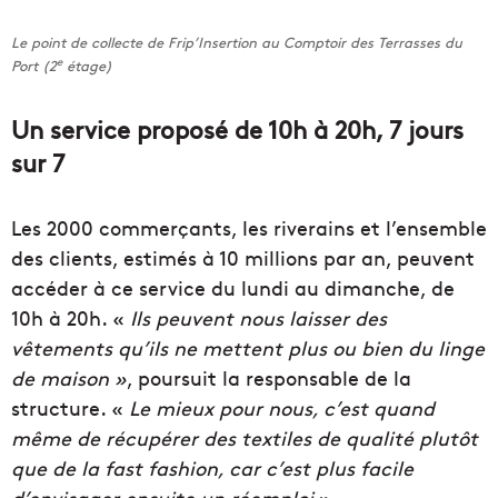
Le point de collecte de Frip’Insertion au Comptoir des Terrasses du
e
Port (2
étage)
Un service proposé de 10h à 20h, 7 jours
sur 7
Les 2000 commerçants, les riverains et l’ensemble
des clients, estimés à 10 millions par an, peuvent
accéder à ce service du lundi au dimanche, de
10h à 20h. «
Ils peuvent nous laisser des
vêtements qu’ils ne mettent plus ou bien du linge
de maison »
, poursuit la responsable de la
structure. «
Le mieux pour nous, c’est quand
même de récupérer des textiles de qualité plutôt
que de la fast fashion, car c’est plus facile
d’envisager ensuite un réemploi
».