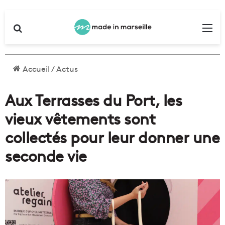
Rechercher
Me
Accueil
/
Actus
Aux Terrasses du Port, les
vieux vêtements sont
collectés pour leur donner une
seconde vie