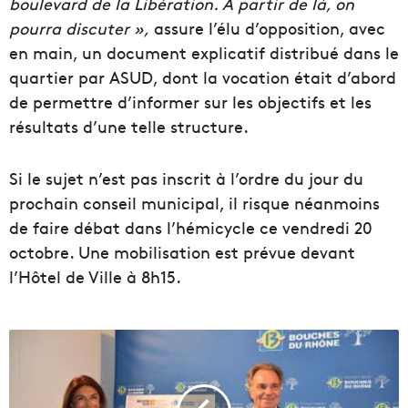
boulevard de la Libération. À partir de là, on
pourra discuter »,
assure l’élu d’opposition, avec
en main, un document explicatif distribué dans le
quartier par ASUD, dont la vocation était d’abord
de permettre d’informer sur les objectifs et les
résultats d’une telle structure.
Si le sujet n’est pas inscrit à l’ordre du jour du
prochain conseil municipal, il risque néanmoins
de faire débat dans l’hémicycle ce vendredi 20
octobre. Une mobilisation est prévue devant
l’Hôtel de Ville à 8h15.
L
e
D
é