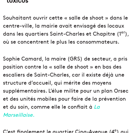
“toxicos”
Souhaitant ouvrir cette « salle de shoot » dans le
centre-ville, la mairie avait envisagé des locaux
er
dans les quartiers Saint-Charles et Chapitre (1
),
où se concentrent le plus les consommateurs.
Sophie Camard, la maire (GRS) de secteur, a pris
position contre la « salle de shoot » en bas des
escaliers de Saint-Charles, car il existe déjà une
structure d’accueil, qui mérite des moyens
supplémentaires. L’élue milite pour un plan Orsec
et des unités mobiles pour faire de la prévention
et du soin, comme elle le confiait à
La
Marseillaise.
e
C’est finalement le quartier Cinq-Avenue (4
) qui