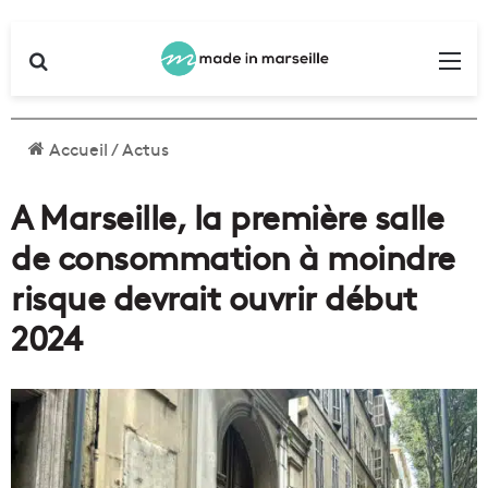
Rechercher
Me
Accueil
/
Actus
A Marseille, la première salle
de consommation à moindre
risque devrait ouvrir début
2024