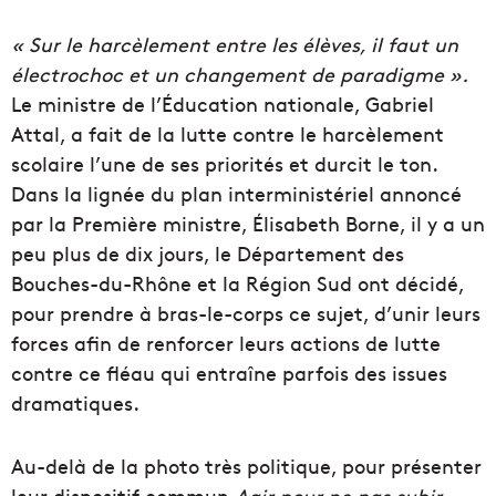
« Sur le harcèlement entre les élèves, il faut un
électrochoc et un changement de paradigme ».
Le ministre de l’Éducation nationale, Gabriel
Attal, a fait de la lutte contre le harcèlement
scolaire l’une de ses priorités et durcit le ton.
Dans la lignée du plan interministériel annoncé
par la Première ministre, Élisabeth Borne, il y a un
peu plus de dix jours, le Département des
Bouches-du-Rhône et la Région Sud ont décidé,
pour prendre à bras-le-corps ce sujet, d’unir leurs
forces afin de renforcer leurs actions de lutte
contre ce fléau qui entraîne parfois des issues
dramatiques.
Au-delà de la photo très politique, pour présenter
leur dispositif commun
Agir pour ne pas subir
,