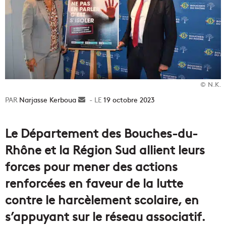
© N.K.
Narjasse Kerboua
Envoyer
19 octobre 2023
un
courriel
Le Département des Bouches-du-
Rhône et la Région Sud allient leurs
forces pour mener des actions
renforcées en faveur de la lutte
contre le harcèlement scolaire, en
s’appuyant sur le réseau associatif.