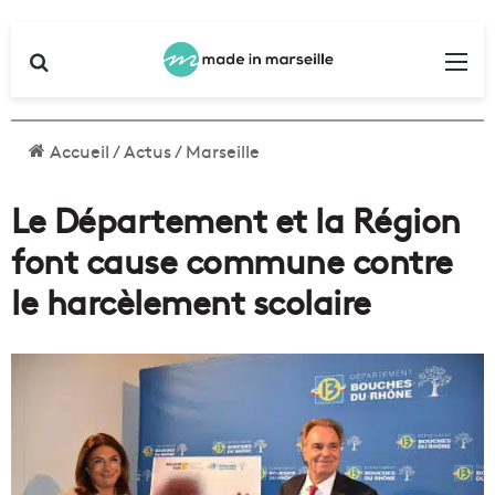
Rechercher
Me
Accueil
/
Actus
/
Marseille
Le Département et la Région
font cause commune contre
le harcèlement scolaire