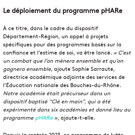
Le déploiement du programme pHARe
À ce titre, dans le cadre du dispositif
Département-Région, un appel à projets
spécifiques pour des programmes basés sur la
confiance et l’estime de soi, va être lancé.
« C’est
un combat que l’on mènera ensemble et qu’on
gagnera ensemble
, ajoute Sophie Sarraute,
directrice académique adjointe des services de
l’Éducation nationale des Bouches-du-Rhône.
Notre académie était précurseur dans un
dispositif baptisé “Clé en main”, qui a été
expérimenté dans six académies et donné lieu au
programme
pHARe
»
, ajoute-t-elle.
Depuis la rentrée 2023, ce programme de lutte