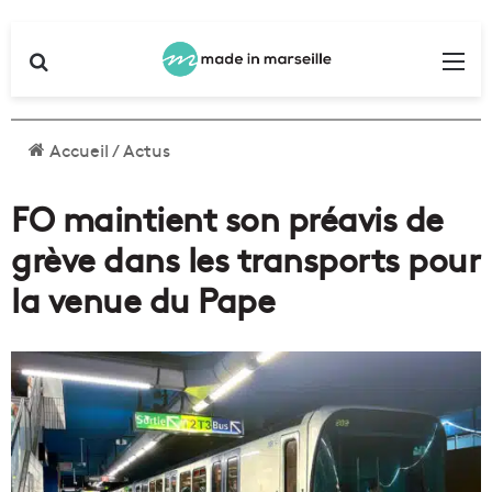
Rechercher
Me
Accueil
/
Actus
FO maintient son préavis de
grève dans les transports pour
la venue du Pape