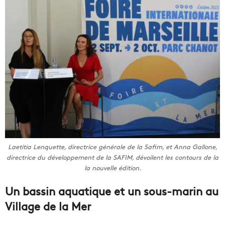
Laetitia Lenquette, directrice générale de la Safim, et Anna Gallone,
directrice du développement de la SAFIM, dévoilent les contours de la
la nouvelle édition.
Un bassin aquatique et un sous-marin au
Village de la Mer