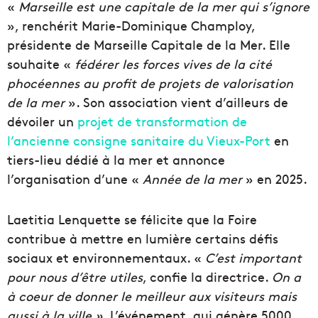
«
Marseille est une capitale de la mer qui s’ignore
», renchérit Marie-Dominique Champloy,
présidente de Marseille Capitale de la Mer. Elle
souhaite «
fédérer les forces vives de la cité
phocéennes au profit de projets de valorisation
de la mer
». Son association vient d’ailleurs de
dévoiler un
projet de transformation de
l’ancienne consigne sanitaire du Vieux-Port
en
tiers-lieu dédié à la mer et annonce
l’organisation d’une «
Année de la mer
» en 2025.
Laetitia Lenquette se félicite que la Foire
contribue à mettre en lumière certains défis
sociaux et environnementaux. «
C’est important
pour nous d’être utiles
, confie la directrice.
On a
à coeur de donner le meilleur aux visiteurs mais
aussi à la ville »
. L’événement, qui génère 5000