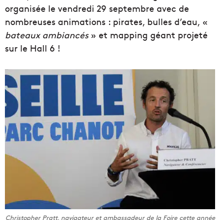
organisée le vendredi 29 septembre avec de
nombreuses animations : pirates, bulles d’eau, «
bateaux ambiancés
» et mapping géant projeté
sur le Hall 6 !
Christopher Pratt, navigateur et ambassadeur de la Foire cette année