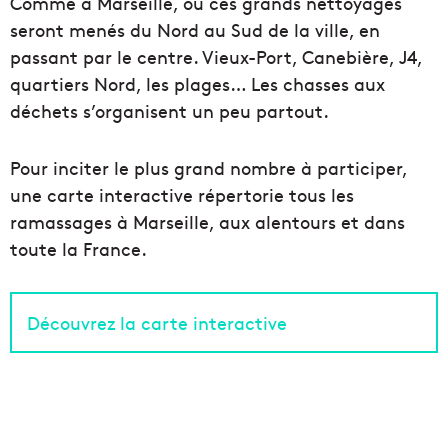
Comme à Marseille, où ces grands nettoyages
seront menés du Nord au Sud de la ville, en
passant par le centre. Vieux-Port, Canebière, J4,
quartiers Nord, les plages… Les chasses aux
déchets s’organisent un peu partout.
Pour inciter le plus grand nombre à participer,
une carte interactive répertorie tous les
ramassages à Marseille, aux alentours et dans
toute la France.
Découvrez la carte interactive
L