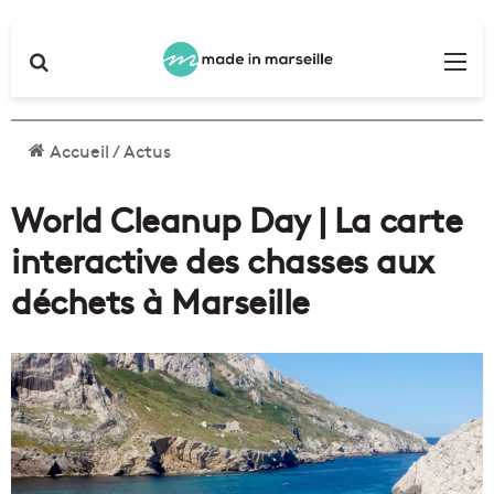
Rechercher
Me
Accueil
/
Actus
World Cleanup Day | La carte
interactive des chasses aux
déchets à Marseille